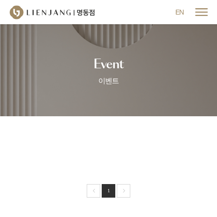
메뉴 닫기
EN
Event
이벤트
1