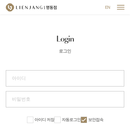
메뉴 닫기
EN
Login
로그인
아이디 저장
자동로그인
보안접속