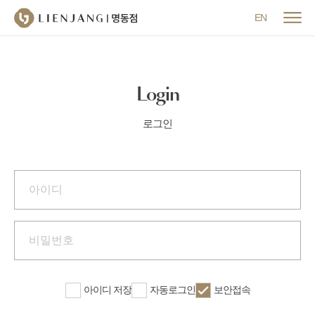
메뉴 닫기
EN
Login
로그인
아이디 저장
자동로그인
보안접속