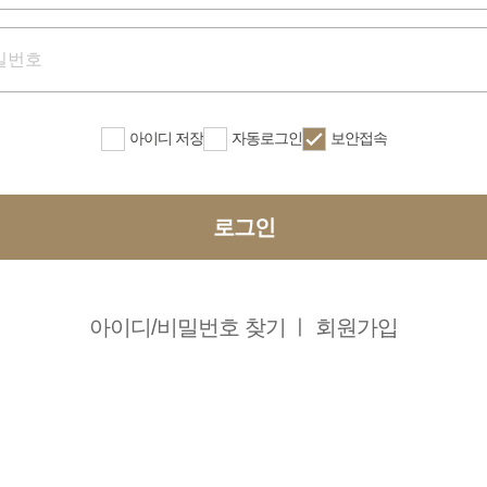
아이디 저장
자동로그인
보안접속
로그인
아이디/비밀번호 찾기
회원가입