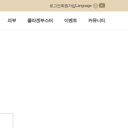
Language
로그인
회원가입
피부
콜라겐부스터
이벤트
커뮤니티