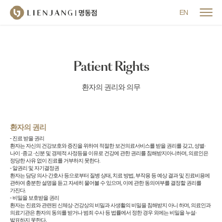
메뉴 닫기
EN
Patient Rights
환자의 권리와 의무
환자의 권리
- 진료 받을 권리
환자는 자신의 건강보호와 증진을 위하여 적절한 보건의료서비스를 받을 권리를 갖고, 성별·
나이 ·종교 ·신분 및 경제적 사정등을 이유로 건강에 관한 권리를 침해받지아니하며, 의료인은
정당한 사유 없이 진료를 거부하지 못한다.
- 알권리 및 자기결정권
환자는 담당 의사·간호사 등으로부터 질병 상태, 치료 방법, 부작용 등 예상 결과 및 진료비용에
관하여 충분한 설명을 듣고 자세히 물어볼 수 있으며, 이에 관한 동의여부를 결정할 권리를
가진다.
- 비밀을 보호받을 권리
환자는 진료와 관련된 신체상·건강상의 비밀과 사생활의 비밀을 침해받지 아니 하며, 의료인과
의료기관은 환자의 동의를 받거나 범죄 수사 등 법률에서 정한 경우 외에는 비밀을 누설·
발표하지 못한다.