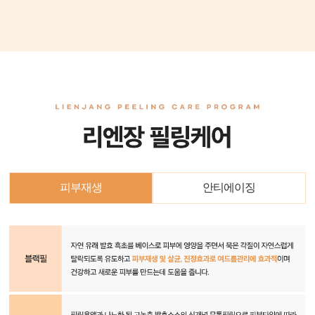
피부재생
안티에이징